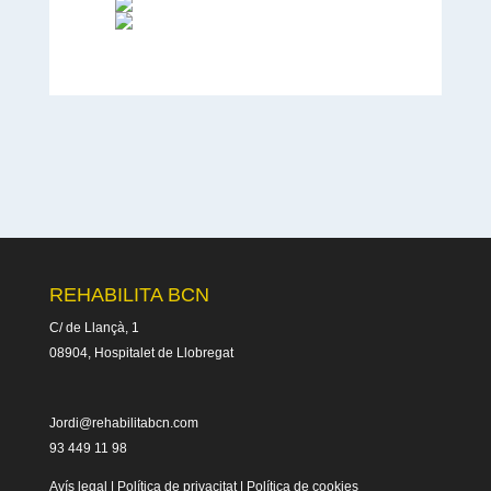
REHABILITA BCN
C/ de Llançà, 1
08904, Hospitalet de Llobregat
Jordi@rehabilitabcn.com
93 449 11 98
Avís legal
|
Política de privacitat
|
Política de cookies