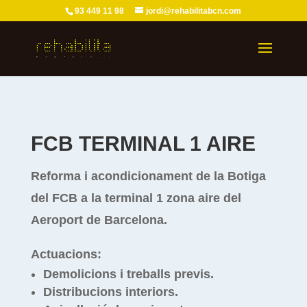
93 449 11 98
jordi@rehabilitabcn.com
FCB TERMINAL 1 AIRE
Reforma i acondicionament de la Botiga
del FCB
a la terminal 1 zona aire del
Aeroport de Barcelona.
Actuacions:
Demolicions i treballs previs.
Distribucions interiors.