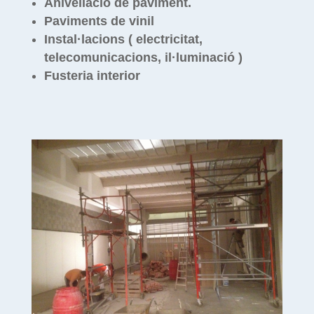
Anivellació de paviment.
Paviments de vinil
Instal·lacions ( electricitat,
telecomunicacions, il·luminació )
Fusteria interior